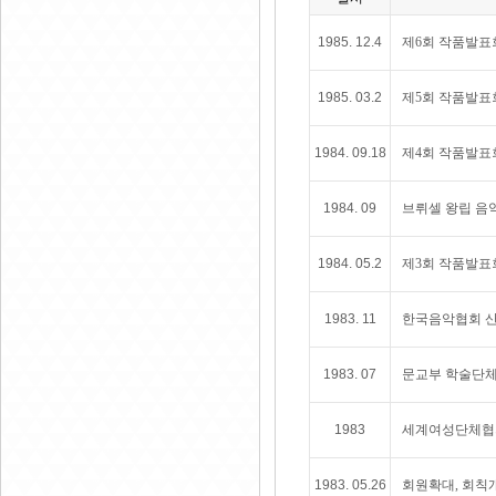
1985. 12.4
제6회 작품발표회
1985. 03.2
제5회 작품발표회
1984. 09.18
제4회 작품발표
1984. 09
브뤼셀 왕립 음악
1984. 05.2
제3회 작품발표
1983. 11
한국음악협회 
1983. 07
문교부 학술단체
1983
세계여성단체협의
1983. 05.26
회원확대, 회칙