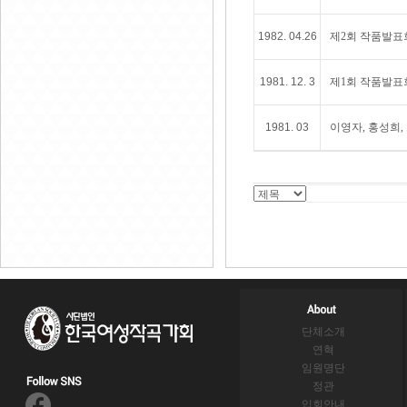
1982. 04.26
제2회 작품발표
1981. 12. 3
제1회 작품발표
1981. 03
이영자, 홍성희, 
단체소개
연혁
임원명단
정관
입회안내