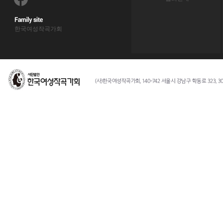
한국여성작곡가회