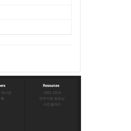
 게시판
1981-2014
의록
연주자료 동영상
사진갤러리