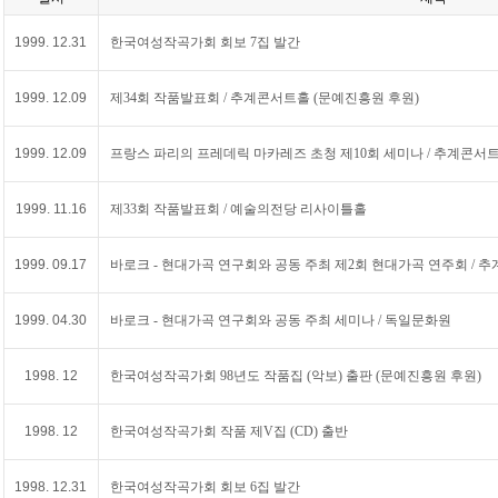
1999. 12.31
한국여성작곡가회 회보 7집 발간
1999. 12.09
제34회 작품발표회 / 추계콘서트홀 (문예진흥원 후원)
1999. 12.09
프랑스 파리의 프레데릭 마카레즈 초청 제10회 세미나 / 추계콘서
1999. 11.16
제33회 작품발표회 / 예술의전당 리사이틀홀
1999. 09.17
바로크 - 현대가곡 연구회와 공동 주최 제2회 현대가곡 연주회 / 
1999. 04.30
바로크 - 현대가곡 연구회와 공동 주최 세미나 / 독일문화원
1998. 12
한국여성작곡가회 98년도 작품집 (악보) 출판 (문예진흥원 후원)
1998. 12
한국여성작곡가회 작품 제V집 (CD) 출반
1998. 12.31
한국여성작곡가회 회보 6집 발간