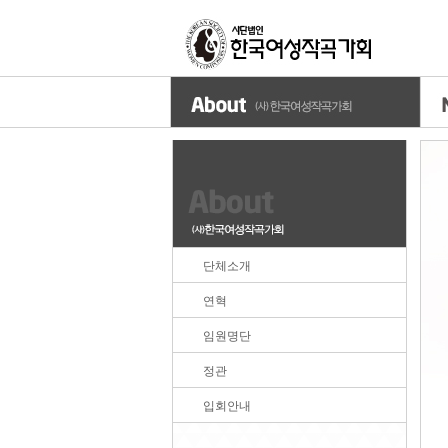
단체소개
연혁
임원명단
정관
입회안내