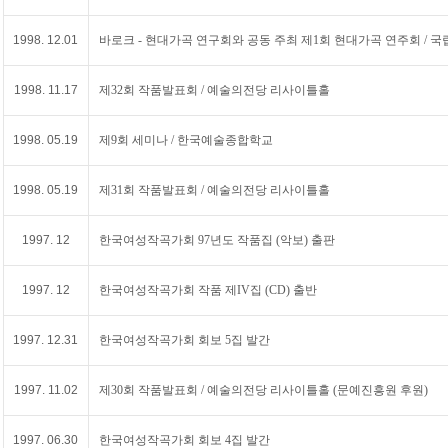
1998. 12.01
바로크 - 현대가곡 연구회와 공동 주최 제1회 현대가곡 연주회 / 
1998. 11.17
제32회 작품발표회 / 예술의전당 리사이틀홀
1998. 05.19
제9회 세미나 / 한국예술종합학교
1998. 05.19
제31회 작품발표회 / 예술의전당 리사이틀홀
1997. 12
한국여성작곡가회 97년도 작품집 (악보) 출판
1997. 12
한국여성작곡가회 작품 제IV집 (CD) 출반
1997. 12.31
한국여성작곡가회 회보 5집 발간
1997. 11.02
제30회 작품발표회 / 예술의전당 리사이틀홀 (문예진흥원 후원)
1997. 06.30
한국여성작곡가회 회보 4집 발간