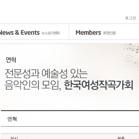
로그인
연혁
일시
제목