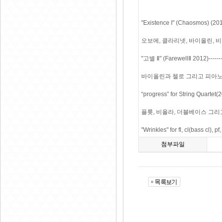
"Existence I" (Chaosmos) (2012)-
오보에, 클라리넷, 바이올린, 비
"고별 Ⅱ" (FarewellⅡ 2012)---------
바이올린과 첼로 그리고 피아노를 위한 
“progress” for String Quartet(20
플륫, 비올라, 더블베이스 그리고 피
"Wrinkles" for fl, cl(bass cl),
첨부파일