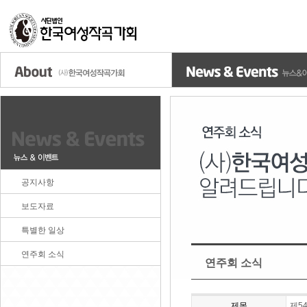
공지사항
보도자료
특별한 일상
연주회 소식
연주회 소식
제목
제5