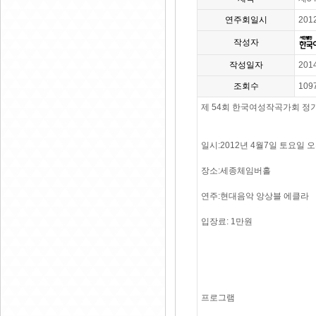
연주회일시
201
작성자
작성일자
201
조회수
109
제 54회 한국여성작곡가회 정
일시:2012년 4월7일 토요일 오
장소:세종체임버홀
연주:현대음악 앙상블 에클라
입장료: 1만원
프로그램