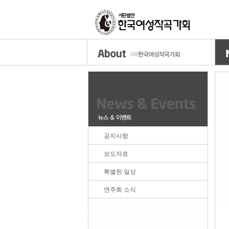
공지사항
보도자료
특별한 일상
연주회 소식