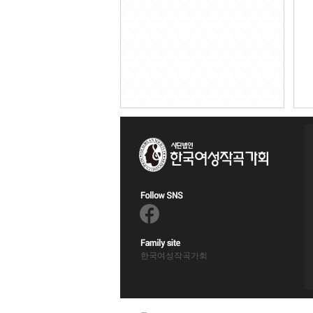
한국여성작곡가회