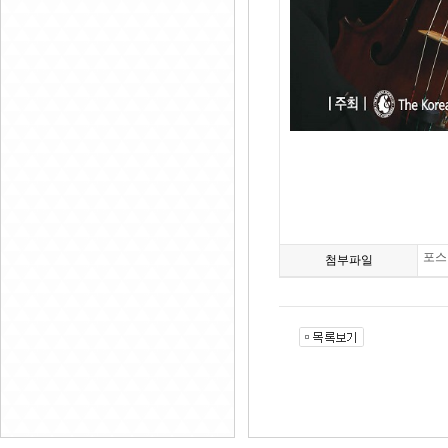
포스터
첨부파일