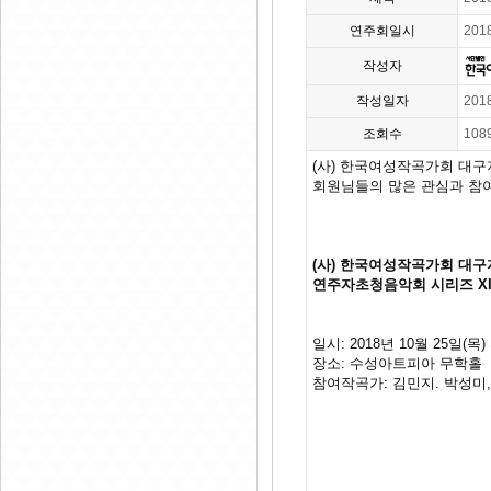
연주회일시
201
작성자
작성일자
201
조회수
108
(사) 한국여성작곡가회 대구
회원님들의 많은 관심과 참
(사) 한국여성작곡가회 대
연주자초청음악회 시리즈 XI
일시: 2018년 10월 25일(목)
장소: 수성아트피아 무학홀
참여작곡가: 김민지. 박성미