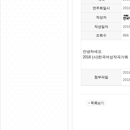
연주회일시
201
작성자
작성일자
201
조회수
966
안녕하세요.
2018 (사)한국여성작곡가
20
첨부파일
20