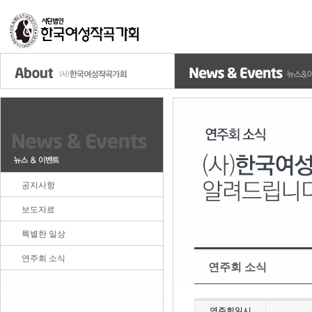
공지사항
보도자료
특별한 일상
연주회 소식
연주회 소식
연주회일시