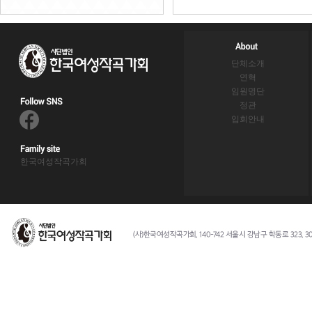
단체소개
연혁
임원명단
정관
입회안내
한국여성작곡가회