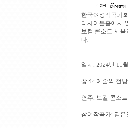
작성자
한국여성작곡가회의
리사이틀홀에서 
보컬 콘소트 서울
다.
일시: 2024년 11월
장소: 예술의 전
연주: 보컬 콘소트
참여작곡가: 김은영