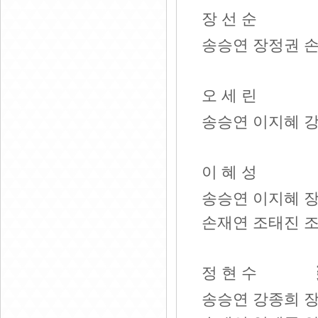
장 선 순
송승연 장정권 
오 세 린
송승연 이지혜 
이 혜 성
송승연 이지혜 
손재연 조태진 
정 현 수
송승연 강종희 