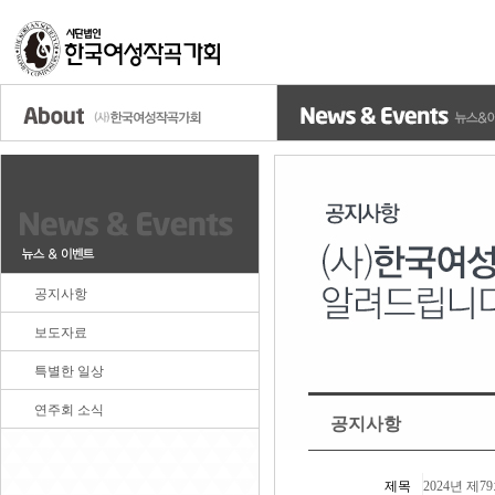
공지사항
보도자료
특별한 일상
연주회 소식
공지사항
제목
2024년 제