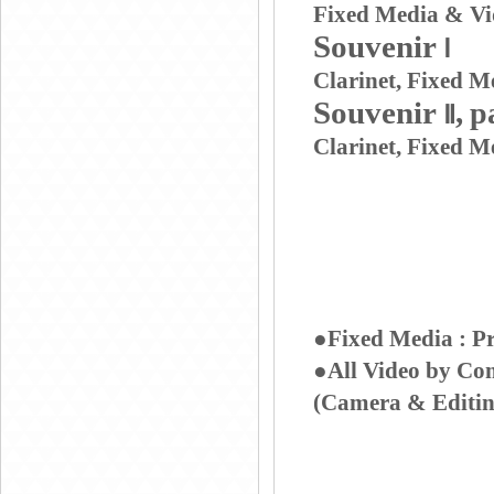
Fixed Media & V
Souvenir
Ⅰ
Clarinet, Fixed 
Souvenir
,
p
Ⅱ
Clarinet, Fixed 
●
Fixed Media : P
●
All Video by C
(Camera & Editin