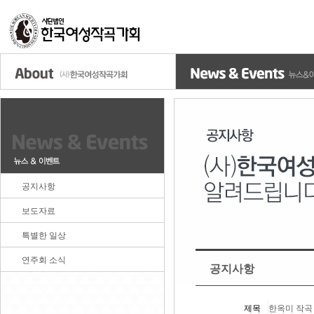
공지사항
보도자료
특별한 일상
연주회 소식
공지사항
제목
한옥미 작곡 