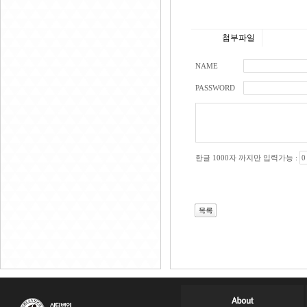
첨부파일
NAME
PASSWORD
한글 1000자 까지만 입력가능 :