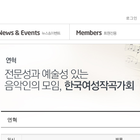
로그인
연혁
일시
제목