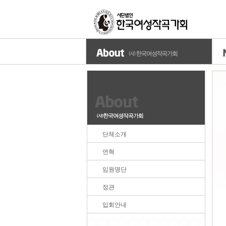
단체소개
연혁
임원명단
정관
입회안내