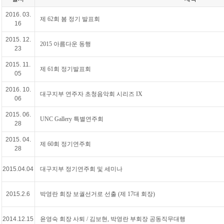
2016. 03.
제 62회 봄 정기 발표회
16
2015. 12.
2015 아름다운 동행
23
2015. 11.
제 61회 정기발표회
05
2016. 10.
대구지부 연주자 초청음악회 시리즈 IX
06
2015. 06.
UNC Gallery 특별연주회
28
2015. 04.
제 60회 정기연주회
28
2015.04.04
대구지부 정기연주회 및 세미나
2015.2.6
박영란 회장 보궐선거로 선출 (제 17대 회장)
2014.12.15
윤영숙 회장 사퇴 / 김보현, 박영란 부회장 공동직무대행