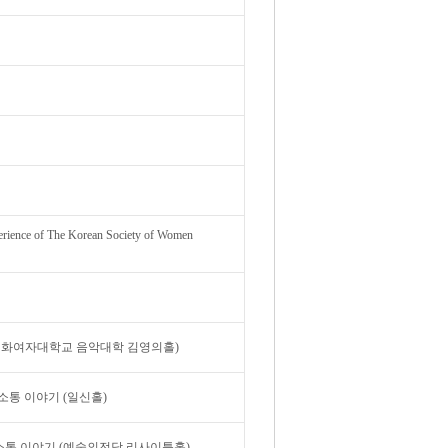
he Korean Society of Women
R" (이화여자대학교 음악대학 김영의홀)
소통 이야기 (일신홀)
 소통 이야기 (예술의전당 리사이틀홀)